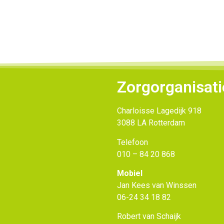
Zorgorganisat
Charloisse Lagedijk 918
3088 LA Rotterdam
Telefoon
010 – 84 20 868
Mobiel
Jan Kees van Winssen
06-24 34 18 82
Robert van Schaijk