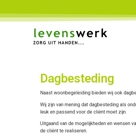
Dagbesteding
Naast woonbegeleiding bieden wij ook dagbe
Wij zijn van mening dat dagbesteding als onde
leuk en passend voor de cliënt moet zijn.
Uitgaand van de mogelijkheden en wensen va
de cliënt te realiseren.